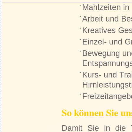
Mahlzeiten in
Arbeit und Be
Kreatives Ges
Einzel- und 
Bewegung und
Entspannung
Kurs- und Tra
Hirnleistungst
Freizeitangeb
So können Sie u
Damit Sie in die