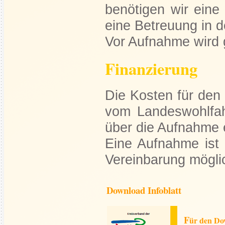
benötigen wir eine
eine Betreuung in d
Vor Aufnahme wird g
Finanzierung
Die Kosten für den
vom Landeswohlfa
über die Aufnahme 
Eine Aufnahme ist 
Vereinbarung
Download Infoblatt
F
ür den Dow