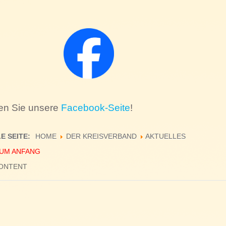
en Sie unsere
Facebook-Seite
!
E SEITE:
HOME
DER KREISVERBAND
AKTUELLES
UM ANFANG
CONTENT