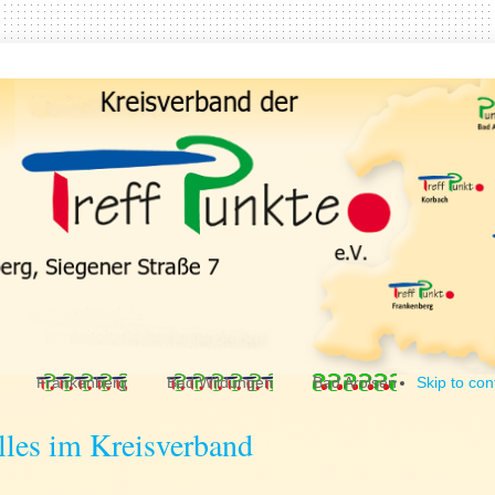
Frankenberg
Bad Wildungen
Bad Arolsen
Skip to con
lles im Kreisverband