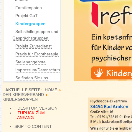
Familienpaten
Projekt GuT
Kindergruppen
Selbsthilfegruppen und
Gesprächsgruppen
Projekt Zuverdienst
Praxis für Ergotherapie
Stellenangebote
Impressum/Datenschutz
So finden Sie uns
AKTUELLE SEITE:
HOME
DER KREISVERBAND
KINDERGRUPPEN
DESKTOP_VERSION
ZURÜCK ZUM
ANFANG
SKIP TO CONTENT