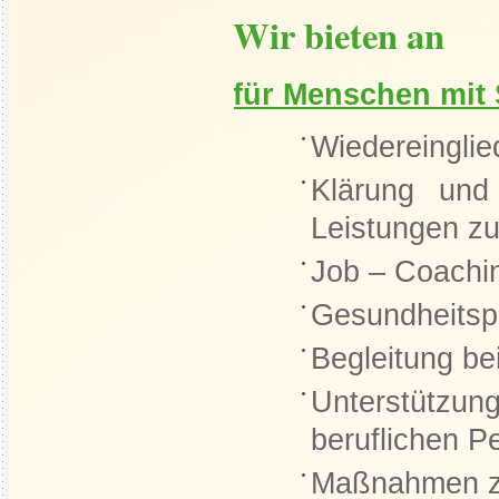
Wir bieten an
für Menschen mit
Wiedereinglie
Klärung und
Leistungen zu
Job – Coachi
Gesundheitsp
Begleitung be
Unterstützu
beruflichen P
Maßnahmen zu