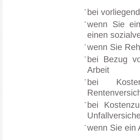
bei vorliege
wenn Sie ei
einen sozialv
wenn Sie Reha
bei Bezug vo
Arbeit
bei Koste
Rentenversic
bei Kostenzu
Unfallversich
wenn Sie ein 