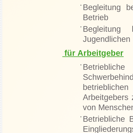
Begleitung b
Betrieb
Begleitung 
Jugendlichen
für Arbeitgeber
Betriebli
Schwerbehin
betrieblich
Arbeitgebers 
von Menschen
Betriebliche 
Eingliede