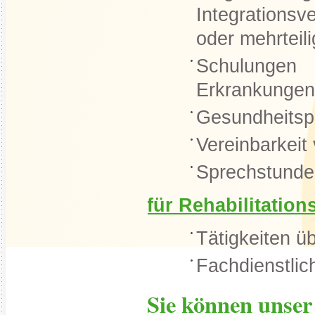
Integrationsv
oder mehrtei
Schulungen
Erkrankungen 
Gesundheitsp
Vereinbarkeit
Sprechstunde
für Rehabilitation
Tätigkeiten ü
Fachdienstli
Sie können unse