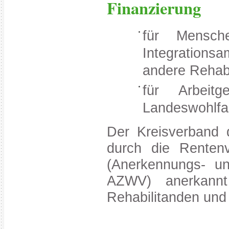
Finanzierung
für Mensch
Integrations
andere Rehabi
für Arbeit
Landeswohlfa
Der Kreisverband d
durch die Rentenv
(Anerkennungs- un
AZWV) anerkannt
Rehabilitanden und