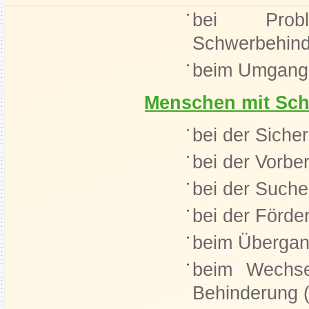
bei Prob
Schwerbehind
beim Umgang 
Menschen mit Sc
bei der Siche
bei der Vorbe
bei der Suche
bei der Förder
beim Übergang
beim Wechse
Behinderung (