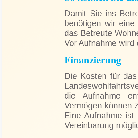
Damit Sie ins Bet
benötigen wir eine
das Betreute Wohn
Vor Aufnahme wird g
Finanzierung
Die Kosten für da
Landeswohlfahrtsv
die Aufnahme en
Vermögen können Z
Eine Aufnahme ist 
Vereinbarung mö