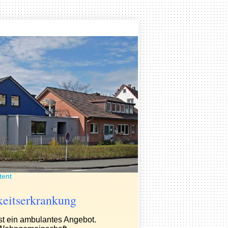
tent
keitserkrankung
st ein ambulantes Angebot.