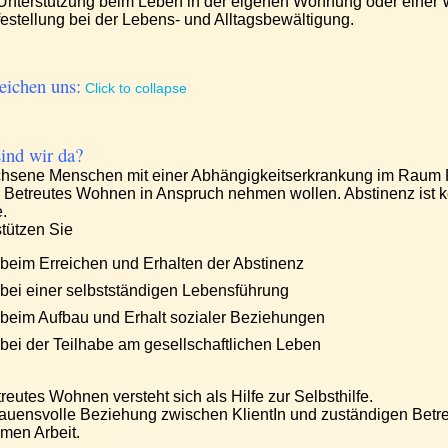
 Unterstützung beim Leben in der eigenen Wohnung oder eine
festellung bei der Lebens- und Alltagsbewältigung.
reichen uns:
Click to collapse
ind wir da?
hsene Menschen mit einer Abhängigkeitserkrankung im Raum 
 Betreutes Wohnen in Anspruch nehmen wollen. Abstinenz ist k
.
stützen Sie
beim Erreichen und Erhalten der Abstinenz
bei einer selbstständigen Lebensführung
beim Aufbau und Erhalt sozialer Beziehungen
bei der Teilhabe am gesellschaftlichen Leben
reutes Wohnen versteht sich als Hilfe zur Selbsthilfe.
rauensvolle Beziehung zwischen KlientIn und zuständigen Betre
men Arbeit.