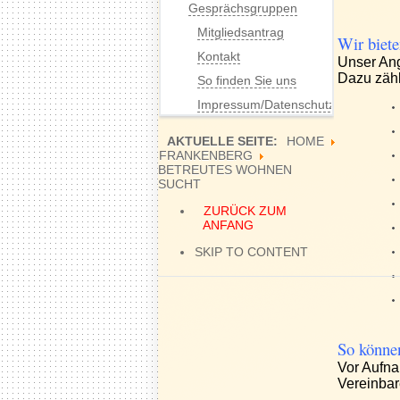
Gesprächsgruppen
Mitgliedsantrag
Wir biete
Kontakt
Unser Ang
Dazu zählt
So finden Sie uns
Impressum/Datenschutz
AKTUELLE SEITE:
HOME
FRANKENBERG
BETREUTES WOHNEN
SUCHT
ZURÜCK ZUM
ANFANG
SKIP TO CONTENT
So könne
Vor Aufna
Vereinbar