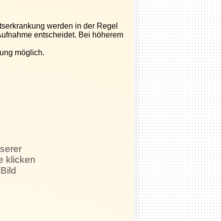
tserkrankung werden in der Regel
ufnahme entscheidet. Bei höherem
rung möglich.
serer
e klicken
 Bild