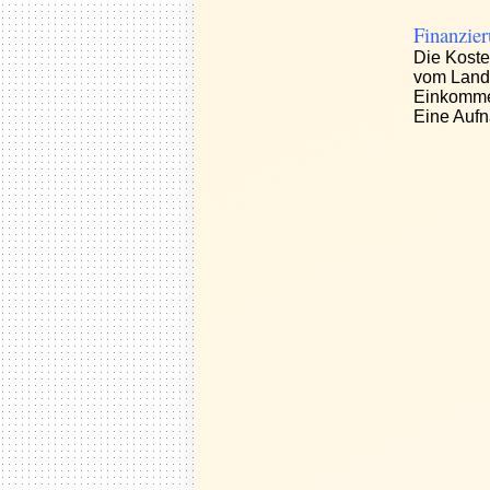
Finanzie
Die Koste
vom Land
Einkomme
Eine Aufn