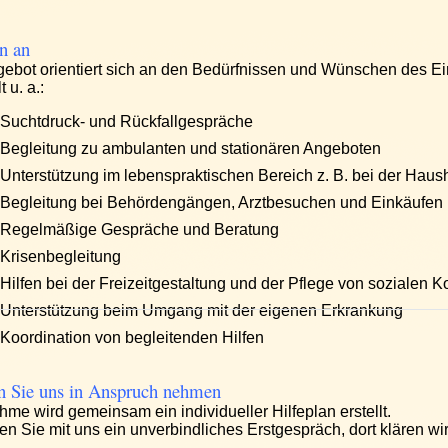
n an
ebot orientiert sich an den Bedürfnissen und Wünschen des E
 u. a.:
Suchtdruck- und Rückfallgespräche
Begleitung zu ambulanten und stationären
Angeboten
Unterstützung im lebenspraktischen Bereich
z. B. bei der Haus
Begleitung bei Behördengängen, Arztbesuchen und Einkäufen
Regelmäßige Gespräche und Beratung
Krisenbegleitung
Hilfen bei der Freizeitgestaltung und der Pflege von sozialen K
Unterstützung beim Umgang mit der eigenen Erkrankung
Koordination von begleitenden Hilfen
n Sie uns in Anspruch nehmen
hme wird gemeinsam ein individueller Hilfeplan erstellt.
en Sie mit uns ein unverbindliches Erstgespräch, dort klären wir