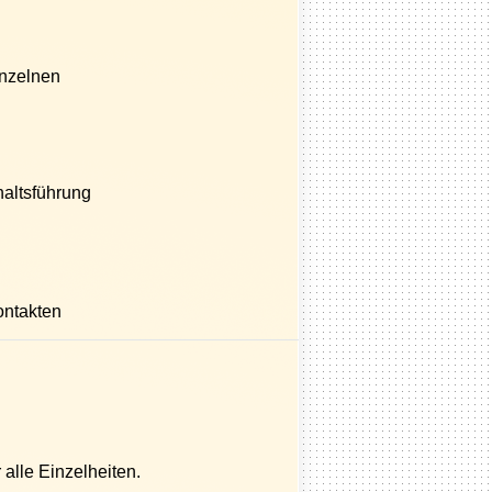
inzelnen
haltsführung
ontakten
 alle Einzelheiten.