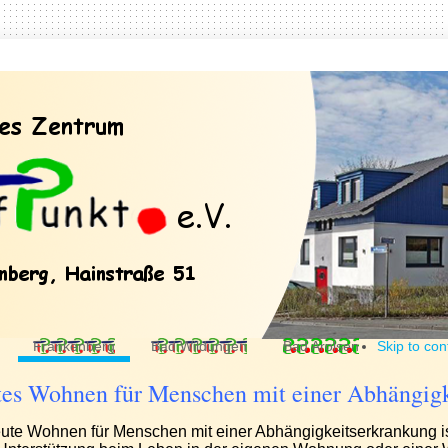
Frankenberg
Bad Wildungen
Bad Arolsen
Skip to con
tes Wohnen für Menschen mit einer Abhängig
ute Wohnen für Menschen mit einer Abhängigkeitserkrankung i