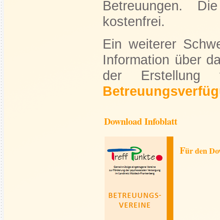
Betreuungen. Die 
kostenfrei.
Ein weiterer Schwe
Information über d
der Erstellun
Betreuungsverfü
Download Infoblatt
F
ür den Dow